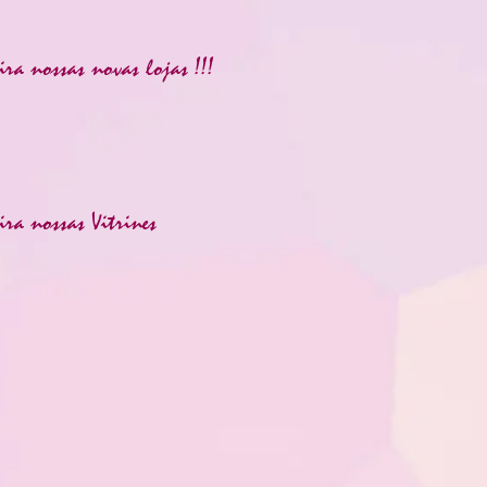
ira nossas novas lojas !!!
ira nossas Vitrines