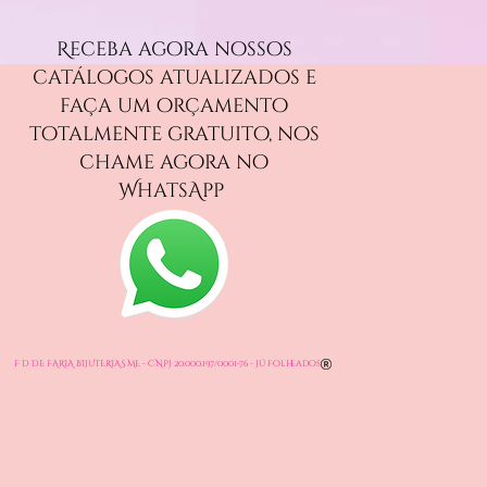
Receba agora nossos
catálogos atualizados e
faça um orçamento
totalmente gratuito, nos
chame agora no
WhatsApp
F D DE FARIA BIJUTERIAS ME - CNPJ
20.000.197
/0001-76 - Jú Folheados